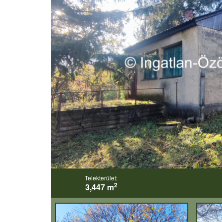
Telekterület:
2
3,447 m