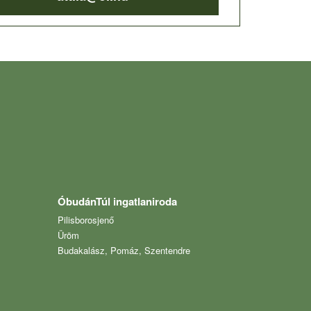
ÓbudánTúl ingatlaniroda
Pilisborosjenő
Üröm
Budakalász, Pomáz, Szentendre