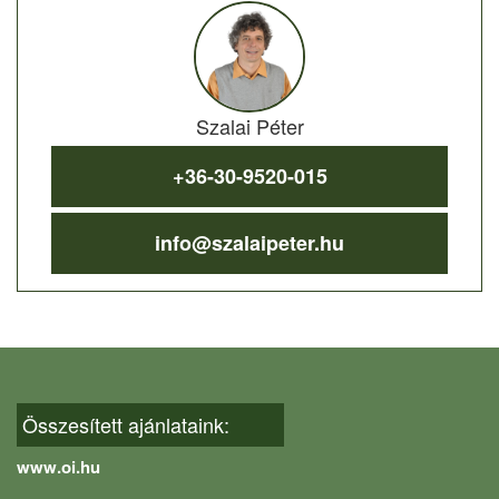
Szalai Péter
+36-30-9520-015
info@szalaipeter.hu
Összesített ajánlataink:
www.oi.hu