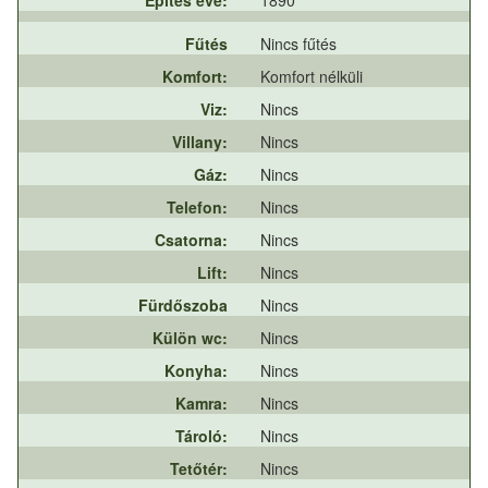
Fűtés
Nincs fűtés
Komfort:
Komfort nélküli
Viz:
Nincs
Villany:
Nincs
Gáz:
Nincs
Telefon:
Nincs
Csatorna:
Nincs
Lift:
Nincs
Fürdőszoba
Nincs
Külön wc:
Nincs
Konyha:
Nincs
Kamra:
Nincs
Tároló:
Nincs
Tetőtér:
Nincs