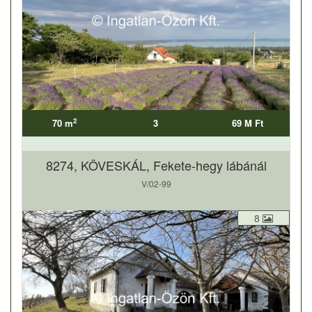
2
70 m
3
69 M Ft
8274, KÖVESKÁL, Fekete-hegy lábánál
V/02-99
8