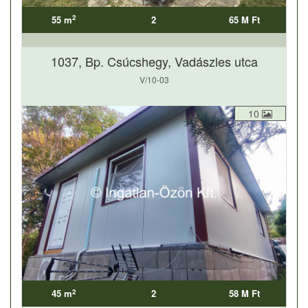
2
55 m
2
65 M Ft
1037, Bp. Csúcshegy, Vadászles utca
V/10-03
10
2
45 m
2
58 M Ft